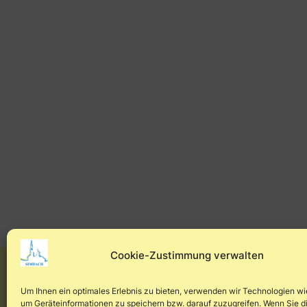
Cookie-Zustimmung verwalten
Um Ihnen ein optimales Erlebnis zu bieten, verwenden wir Technologien wi
um Geräteinformationen zu speichern bzw. darauf zuzugreifen. Wenn Sie d