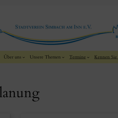
Über uns
Unsere Themen
Termine
Kennen Sie
lanung