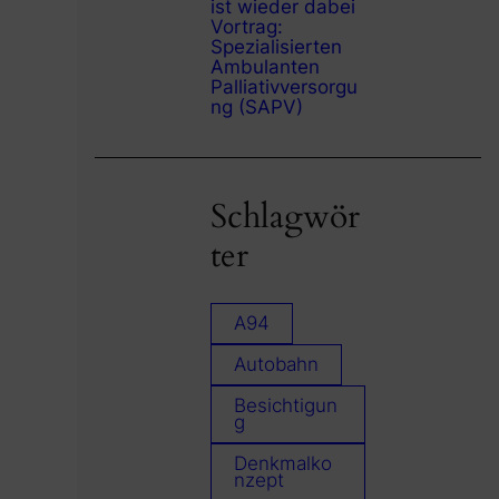
ist wieder dabei
Vortrag:
Spezialisierten
Ambulanten
Palliativversorgu
ng (SAPV)
Schlagwör
ter
A94
Autobahn
Besichtigun
g
Denkmalko
nzept