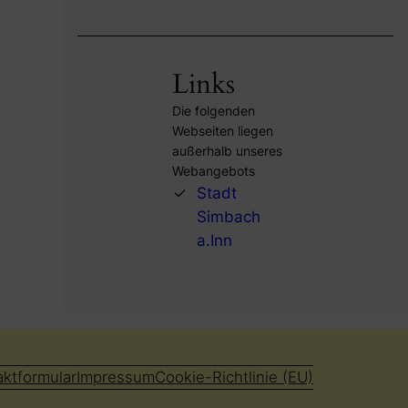
Links
Die folgenden
Webseiten liegen
außerhalb unseres
Webangebots
Stadt
Simbach
a.Inn
aktformular
Impressum
Cookie-Richtlinie (EU)