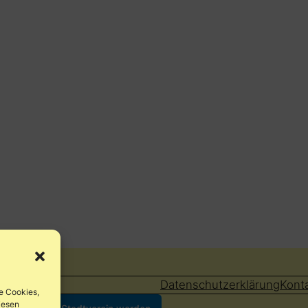
Datenschutzerklärung
Kont
e Cookies,
iesen