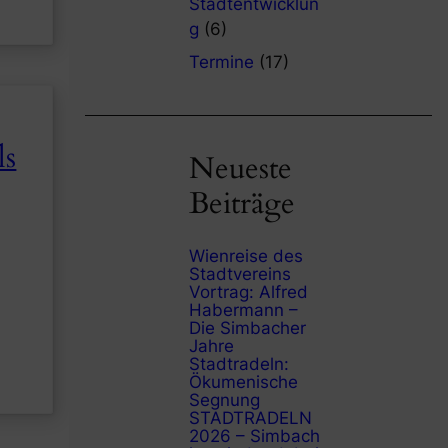
Stadtentwicklun
g
(6)
Termine
(17)
ls
Neueste
Beiträge
Wienreise des
Stadtvereins
Vortrag: Alfred
Habermann –
Die Simbacher
Jahre
Stadtradeln:
Ökumenische
Segnung
STADTRADELN
2026 – Simbach