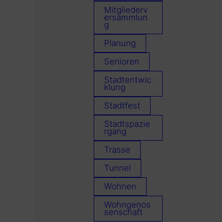
Mitgliederv
ersammlun
g
Planung
Senioren
Stadtentwic
klung
Stadtfest
Stadtspazie
rgang
Trasse
Tunnel
Wohnen
Wohngenos
senschaft