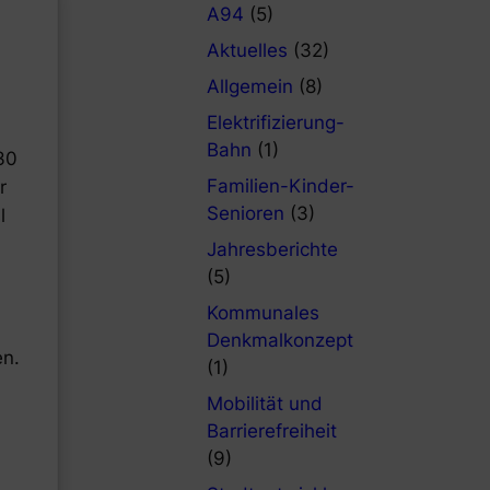
A94
(5)
Aktuelles
(32)
Allgemein
(8)
Elektrifizierung-
Bahn
(1)
30
Familien-Kinder-
r
Senioren
(3)
l
Jahresberichte
(5)
Kommunales
Denkmalkonzept
en.
(1)
Mobilität und
Barrierefreiheit
(9)